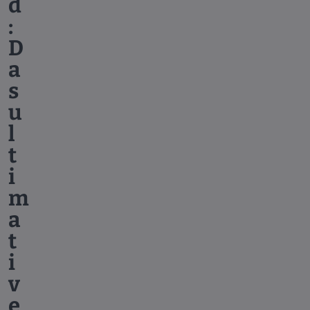
d
:
D
a
s
u
l
t
i
m
a
t
i
v
e