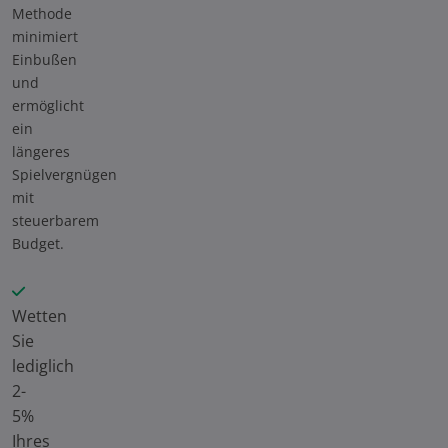
Methode
minimiert
Einbußen
und
ermöglicht
ein
längeres
Spielvergnügen
mit
steuerbarem
Budget.
Wetten
Sie
lediglich
2-
5%
Ihres