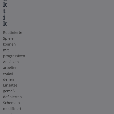
k
t
i
k
Routinierte
Spieler
können
mit
progressiven
Ansätzen
arbeiten,
wobei
denen
Einsätze
gemäß
definierten
Schemata
modifiziert