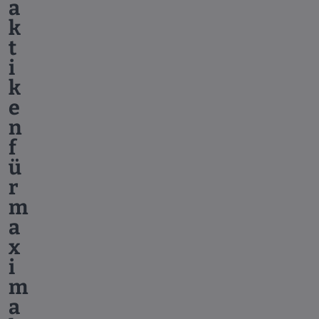
a
k
t
i
k
e
n
f
ü
r
m
a
x
i
m
a