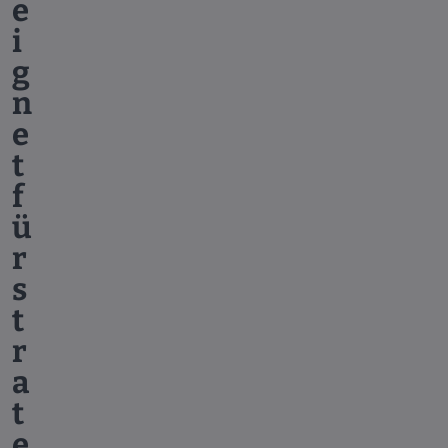
e
i
g
n
e
t
f
ü
r
s
t
r
a
t
e