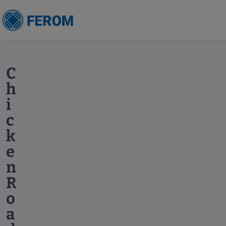
C
h
i
c
k
e
n
R
o
a