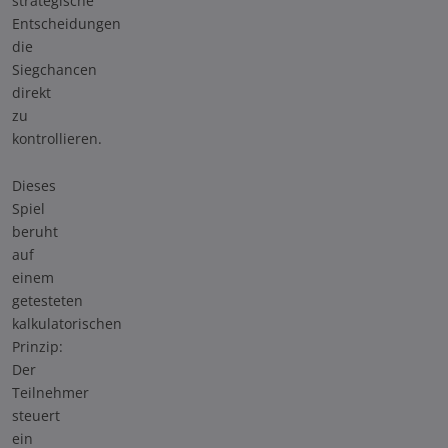
strategische
Entscheidungen
die
Siegchancen
direkt
zu
kontrollieren.
Dieses
Spiel
beruht
auf
einem
getesteten
kalkulatorischen
Prinzip:
Der
Teilnehmer
steuert
ein