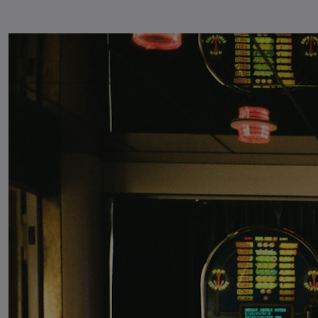
Acasă
uncategorized
Chicken Road: Das ultimative Casin