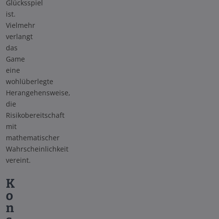
Glücksspiel
ist.
Vielmehr
verlangt
das
Game
eine
wohlüberlegte
Herangehensweise,
die
Risikobereitschaft
mit
mathematischer
Wahrscheinlichkeit
vereint.
K
o
n