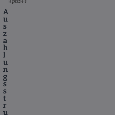
Tagesziels
A
u
s
z
a
h
l
u
n
g
s
s
t
r
u