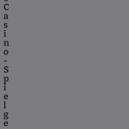
C
a
s
i
n
o
-
S
p
i
e
l
g
e