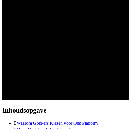
Inhoudsopgave
Waarom Gokkers Kiezen voor Ons Platform