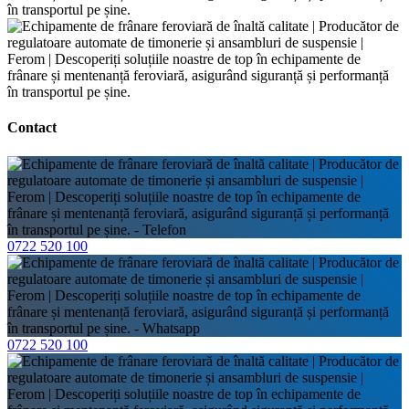
Contact
0722 520 100
0722 520 100