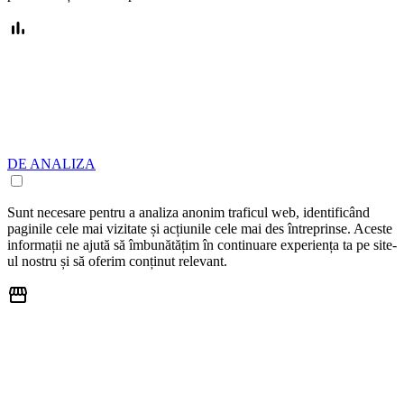
DE ANALIZA
Sunt necesare pentru a analiza anonim traficul web, identificând
paginile cele mai vizitate și acțiunile cele mai des întreprinse. Aceste
informații ne ajută să îmbunătățim în continuare experiența ta pe site-
ul nostru și să oferim conținut relevant.