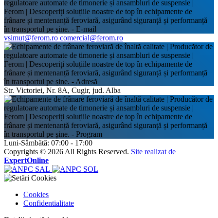
vsimut@ferom.ro
comercial@ferom.ro
Str. Victoriei, Nr. 8A, Cugir, jud. Alba
Luni-Sâmbătă: 07:00 - 17:00
Copyrights © 2026 All Rights Reserved.
Site realizat de
ExpertOnline
Cookies
Confidentialitate