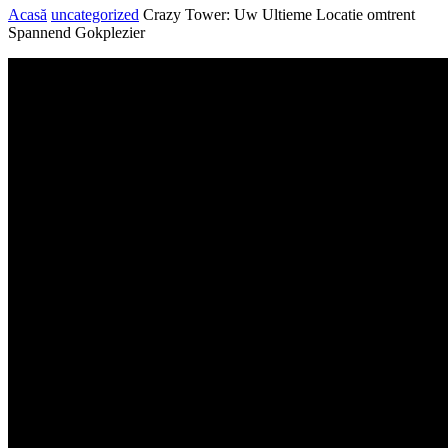
Acasă
uncategorized
Crazy Tower: Uw Ultieme Locatie omtrent
Spannend Gokplezier