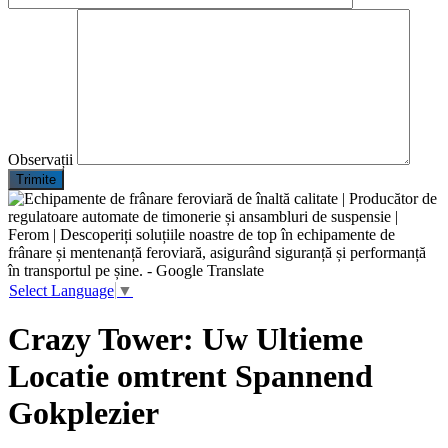
Observații
Trimite
Select Language
▼
Crazy Tower: Uw Ultieme
Locatie omtrent Spannend
Gokplezier