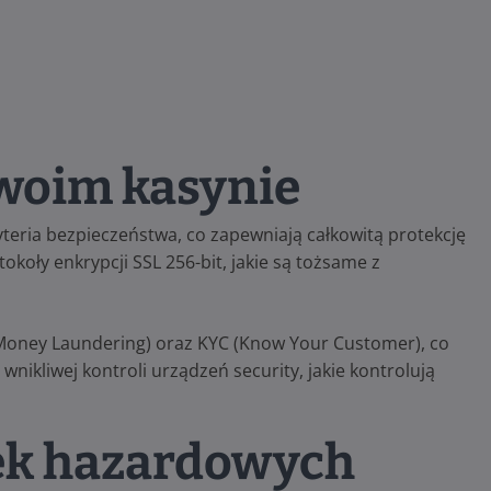
swoim kasynie
teria bezpieczeństwa, co zapewniają całkowitą protekcję
ły enkrypcji SSL 256-bit, jakie są tożsame z
ti-Money Laundering) oraz KYC (Know Your Customer), co
wnikliwej kontroli urządzeń security, jakie kontrolują
ek hazardowych