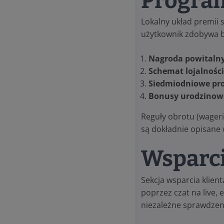
Program
Lokalny układ premii 
użytkownik zdobywa b
Nagroda powitaln
Schemat lojalności
Siedmiodniowe pr
Bonusy urodzinow
Reguły obrotu (wageri
są dokładnie opisane
Wsparci
Sekcja wsparcia klien
poprzez czat na live,
niezależne sprawdzeni