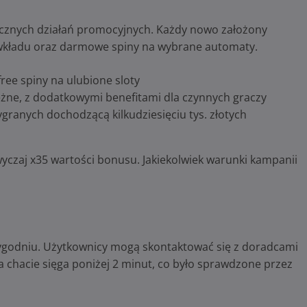
klicznych działań promocyjnych. Każdy nowo założony
wkładu oraz darmowe spiny na wybrane automaty.
ree spiny na ulubione sloty
żne, z dodatkowymi benefitami dla czynnych graczy
granych dochodzącą kilkudziesięciu tys. złotych
yczaj x35 wartości bonusu. Jakiekolwiek warunki kampanii
w tygodniu. Użytkownicy mogą skontaktować się z doradcami
a chacie sięga poniżej 2 minut, co było sprawdzone przez