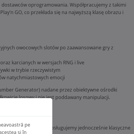
ch dostawców oprogramowania. Współpracujemy z takimi
Play’n GO, co przekłada się na najwyższą klasę obrazu i
dycyjnych owocowych slotów po zaawansowane gry z
 oraz karcianych w wersjach RNG i live
wki w trybie rzeczywistym
stów natychmiastowych emocji
Number Generator) nadane przez obiektywne ośrodki
całkowicie losowy i nie jest poddawany manipulacji.
mneavoastră pe
wygodzie użytkowników. Obsługujemy jednocześnie klasyczne
acestea și în