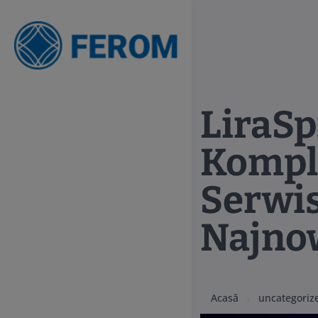
LiraSp
Kompl
Serwi
Najnow
Acasă
uncategoriz