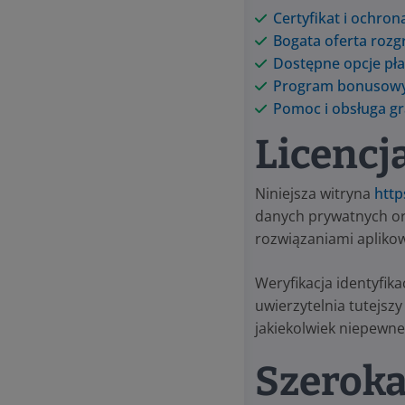
Certyfikat i ochro
Bogata oferta roz
Dostępne opcje pła
Program bonusowy
Pomoc i obsługa gr
Licencj
Niniejsza witryna
http
danych prywatnych or
rozwiązaniami apliko
Weryfikacja identyfik
uwierzytelnia tutejszy
jakiekolwiek niepewne
Szeroka