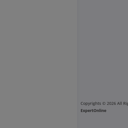
Copyrights © 2026 All R
ExpertOnline