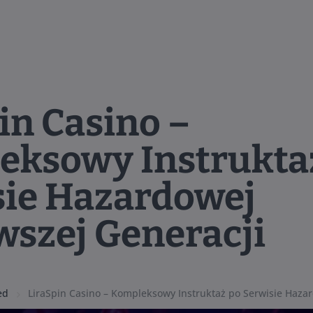
in Casino –
eksowy Instrukta
sie Hazardowej
szej Generacji
ed
LiraSpin Casino – Kompleksowy Instruktaż po Serwisie Haza