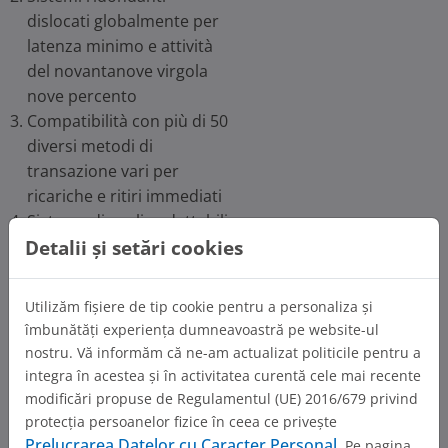
dislocati globalmente per
latenza minimo e attività
del novantanove virgola
nove percento
Compatibilità con più di 50
diversi metodi di
transazione vari per
ricariche e ritiri immediati
Sistema di soglie adattabili
Detalii și setări cookies
per il gambling sicuro, con
interruzioni e
autoesclusione
Utilizăm fișiere de tip cookie pentru a personaliza și
Assistenza multilingue
îmbunătăți experiența dumneavoastră pe website-ul
operativo ventiquattro ore
nostru. Vă informăm că ne-am actualizat politicile pentru a
su ventiquattro con live
integra în acestea și în activitatea curentă cele mai recente
chat istantanea, e-mail e
modificări propuse de Regulamentul (UE) 2016/679 privind
servizio telefonica dedicata
protecția persoanelor fizice în ceea ce privește
Prelucrarea Datelor cu Caracter Personal.
Pe pagina