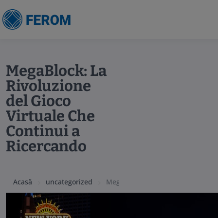
MegaBlock: La
Rivoluzione
del Gioco
Virtuale Che
Continui a
Ricercando
Acasă
uncategorized
MegaBlock: La Rivoluzione del Gio