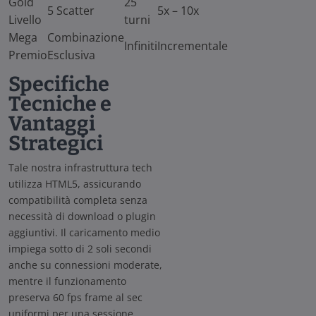
Gold
25
5 Scatter
5x – 10x
Livello
turni
Mega
Combinazione
Infiniti
Incrementale
Premio
Esclusiva
Specifiche
Tecniche e
Vantaggi
Strategici
Tale nostra infrastruttura tech
utilizza HTML5, assicurando
compatibilità completa senza
necessità di download o plugin
aggiuntivi. Il caricamento medio
impiega sotto di 2 soli secondi
anche su connessioni moderate,
mentre il funzionamento
preserva 60 fps frame al sec
uniformi per una sessione