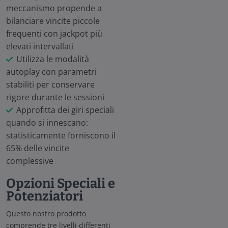
meccanismo propende a
bilanciare vincite piccole
frequenti con jackpot più
elevati intervallati
Utilizza le modalità
autoplay con parametri
stabiliti per conservare
rigore durante le sessioni
Approfitta dei giri speciali
quando si innescano:
statisticamente forniscono il
65% delle vincite
complessive
Opzioni Speciali e
Potenziatori
Questo nostro prodotto
comprende tre livelli differenti