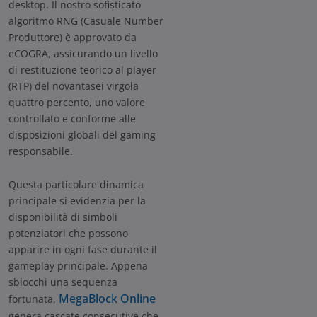
desktop. Il nostro sofisticato
algoritmo RNG (Casuale Number
Produttore) è approvato da
eCOGRA, assicurando un livello
di restituzione teorico al player
(RTP) del novantasei virgola
quattro percento, uno valore
controllato e conforme alle
disposizioni globali del gaming
responsabile.
Questa particolare dinamica
principale si evidenzia per la
disponibilità di simboli
potenziatori che possono
apparire in ogni fase durante il
gameplay principale. Appena
sblocchi una sequenza
MegaBlock Online
fortunata,
genera cascate consecutive che