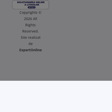
Copyrights ©
2026 All
Rights
Reserved.
Site realizat
de
ExpertOnline