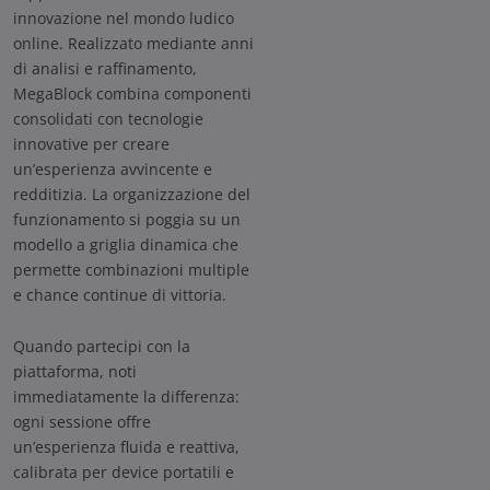
innovazione nel mondo ludico
online. Realizzato mediante anni
di analisi e raffinamento,
MegaBlock combina componenti
consolidati con tecnologie
innovative per creare
un’esperienza avvincente e
redditizia. La organizzazione del
funzionamento si poggia su un
modello a griglia dinamica che
permette combinazioni multiple
e chance continue di vittoria.
Quando partecipi con la
piattaforma, noti
immediatamente la differenza:
ogni sessione offre
un’esperienza fluida e reattiva,
calibrata per device portatili e