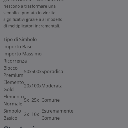
riescono a trasformare una
semplice puntata in vincite
significativi grazie a al modello
di moltiplicatori incrementali.
Tipo di Simbolo
Importo Base
Importo Massimo
Ricorrenza
Blocco
50x
500x
Sporadica
Premium
Elemento
20x
100x
Moderata
Gold
Elemento
5x
25x
Comune
Normale
Simbolo
Estremamente
2x
10x
Basico
Comune