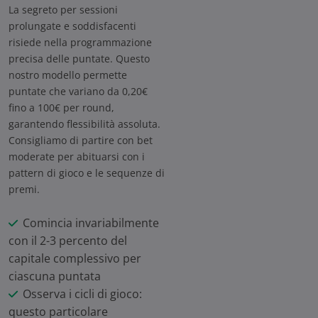
La segreto per sessioni
prolungate e soddisfacenti
risiede nella programmazione
precisa delle puntate. Questo
nostro modello permette
puntate che variano da 0,20€
fino a 100€ per round,
garantendo flessibilità assoluta.
Consigliamo di partire con bet
moderate per abituarsi con i
pattern di gioco e le sequenze di
premi.
Comincia invariabilmente
con il 2-3 percento del
capitale complessivo per
ciascuna puntata
Osserva i cicli di gioco:
questo particolare