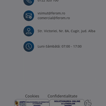
0722 520 100
vsimut@ferom.ro
comercial@ferom.ro
Str. Victoriei, Nr. 8A, Cugir, jud. Alba
Luni-Sâmbătă: 07:00 - 17:00
Cookies
Confidentialitate