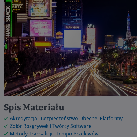
Spis Materiału
Akredytacja i Bezpieczeństwo Obecnej Platformy
Zbiór Rozgrywek i Twórcy Software
Metody Transakcji i Tempo Przelewów