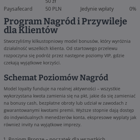
50 zł
Paysafecard
50 PLN
Jedynie wpłaty
0%
Program Nagród i Przywileje
dla Klientów
Stworzyliśmy kilkustopniowy model bonusów, który wyróżnia
działalność wszelkich klienta. Od startowego przelewu
rozpoczyna się podróż przez następne poziomy VIP, gdzie
czekają wyjątkowe korzyści.
Schemat Poziomów Nagród
Model loyalty funduje na realnej aktywności – wszystkie
wykorzystana kwota zamienia się na pkt, jakie da się zamieniać
na bonusy cash, bezpłatne obroty lub udział w zawodach z
gwarantowanymi kwotami premii. Wyższe stopnie dają dostęp
do indywidualnych menedżerów konta, ekspresowe wyplaty jak
również invity na wyjątkowe imprezy.
Poziom Bronze – początek dla wszystkich