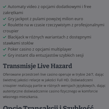
Automaty video z opcjami dodatkowymi i free
zakrętkami
Gry jackpot z pulami powyżej milion euro
Roulette na w czasie rzeczywistym z profesjonalnymi
croupier
Blackjack w różnych wariantach z dostępnymi
stawkami stołów
Poker casino z opcjami multiplayer
Gry instant dla entuzjastów szybkich sesji
Transmisje Live Hazard
Oferowane przestrzeń live casino operuje w trybie 24/7, dając
świetnej jakości relacje w jakości Full HD. Doświadczeni
croupier realizują partie w różnych wersjach językowych, dając
autentyczne doświadczenie casino fizycznego w komforcie
własnego mieszkania.
Opcje Transakcji i Szybkość