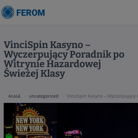
VinciSpin Kasyno –
Wyczerpujący Poradnik po
Witrynie Hazardowej
Świeżej Klasy
Acasă
uncategorized
VinciSpin Kasyno – Wyczerpujący 